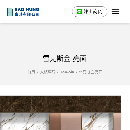
線上詢問
雷克斯金-亮面
首頁
大板磁磚
120X240
雷克斯金-亮面