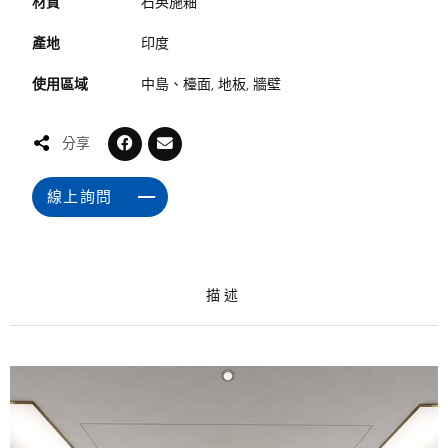
材質
石英施釉
產地
印度
使用區域
中島、檯面, 地板, 牆壁
分享
線上詢問
描述