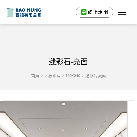
線上詢問
迷彩石-亮面
首頁
大板磁磚
120X240
迷彩石-亮面