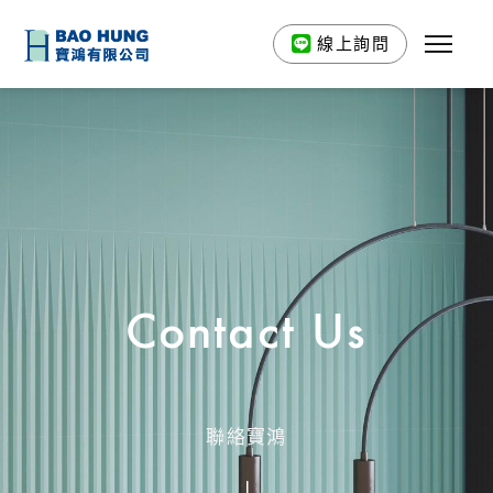
線上詢問
Contact Us
聯絡寶鴻