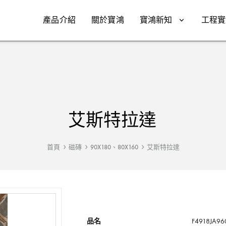
產品介紹
關於寶鴻
寶鴻新知
工程實
艾斯特拉達
首頁
磁磚
90X180、80X160
艾斯特拉達
品名
F4918JA96