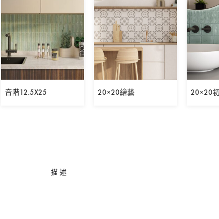
音階12.5X25
20×20繪藝
20×20
描述