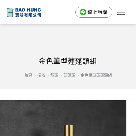
線上詢問
金色筆型蓮蓬頭組
首頁
衛浴
龍頭
蓮蓬頭
金色筆型蓮蓬頭組