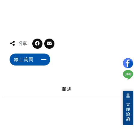
分享
線上詢問
描述