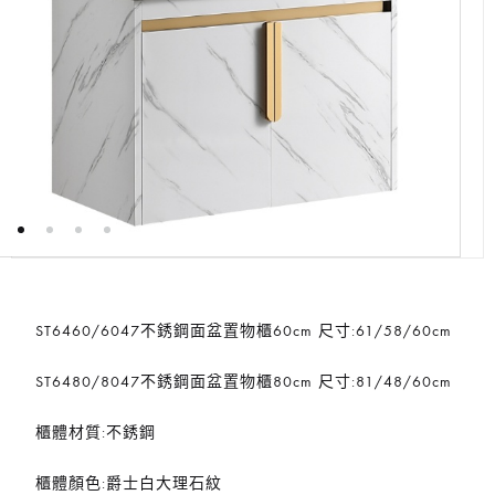
ST6460/6047不銹鋼面盆置物櫃60cm 尺寸:61/58/60cm
ST6480/8047不銹鋼面盆置物櫃80cm 尺寸:81/48/60cm
櫃體材質:不銹鋼
櫃體顏色:爵士白大理石紋