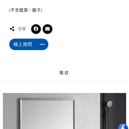
(不含龍頭、鏡子)
分享
線上詢問
描述