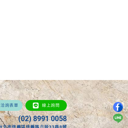
填洽詢表單
線上詢問
(02) 8991 0058
台北市信義區信義路六段33巷8號