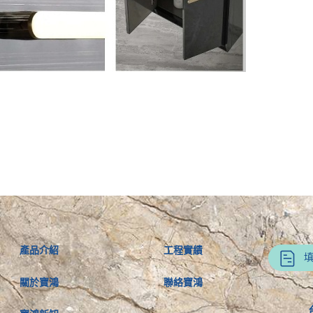
產品介紹
工程實績
關於寶鴻
聯絡寶鴻