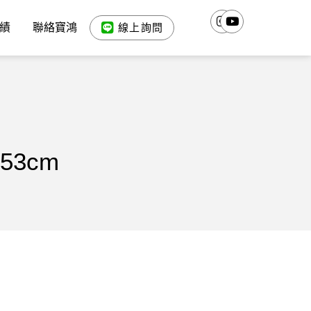
績
聯絡寶鴻
線上詢問
53cm