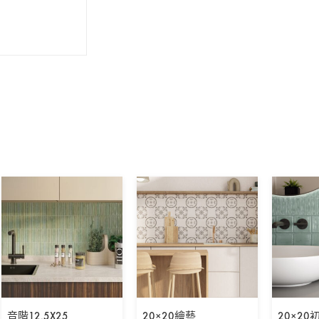
音階12.5X25
20×20繪藝
20×20