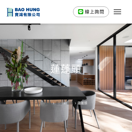
線上詢問
蓮蓬頭
首頁
衛浴
龍頭
蓮蓬頭