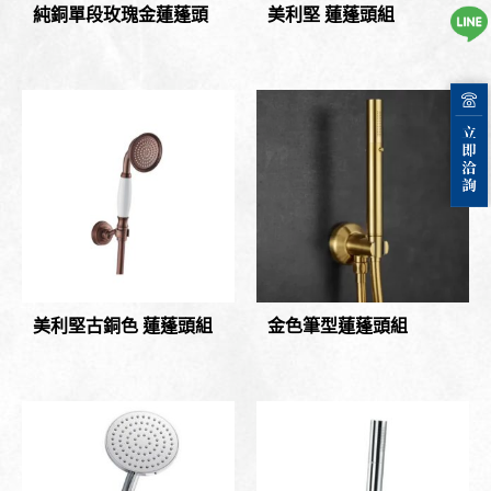
純銅單段玫瑰金蓮蓬頭
美利堅 蓮蓬頭組
美利堅古銅色 蓮蓬頭組
金色筆型蓮蓬頭組