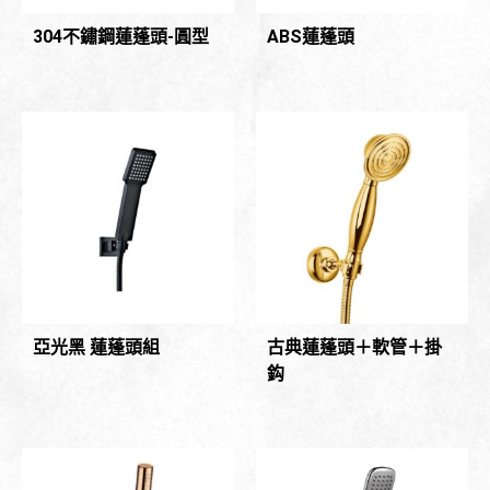
304不鏽鋼蓮蓬頭-圓型
ABS蓮蓬頭
亞光黑 蓮蓬頭組
古典蓮蓬頭＋軟管＋掛
鈎