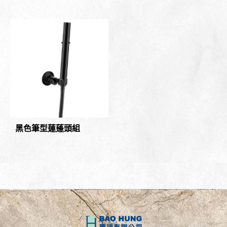
黑色筆型蓮蓬頭組