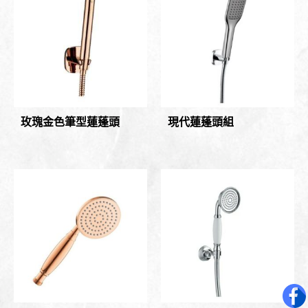
玫瑰金色筆型蓮蓬頭
現代蓮蓬頭組