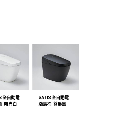
IS 全自動電
SATIS 全自動電
桶-時尚白
腦馬桶-尊爵黑