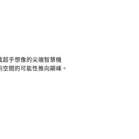
載超乎想像的尖端智慧機
廁空間的可能性推向顛峰。