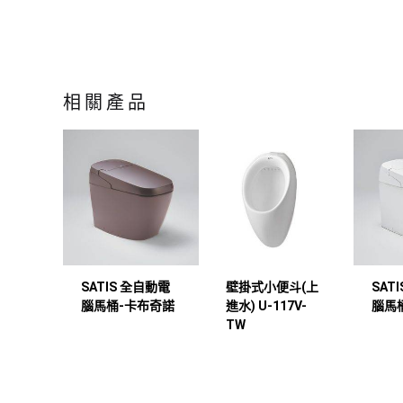
相關產品
SATIS 全自動電
壁掛式小便斗(上
SAT
腦馬桶-卡布奇諾
進水) U-117V-
腦馬
TW