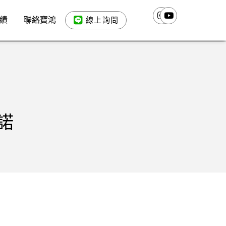
績
聯絡寶鴻
線上詢問
諾