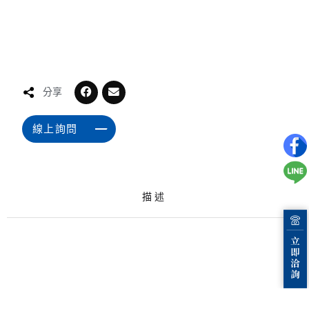
分享
線上詢問
描述