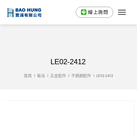
線上詢問
LE02-2412
首頁
衛浴
五金配件
不銹鋼配件
LE02-2412