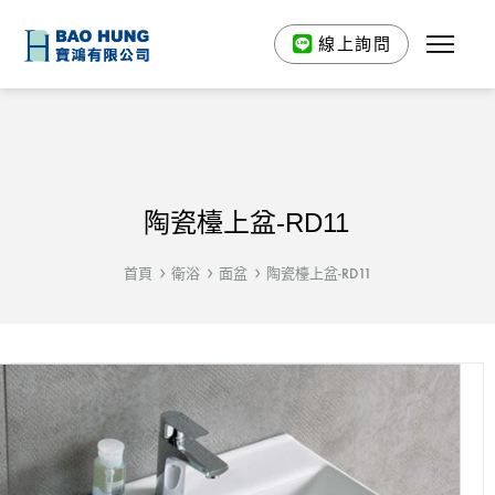
線上詢問
陶瓷檯上盆-RD11
首頁
衛浴
面盆
陶瓷檯上盆-RD11