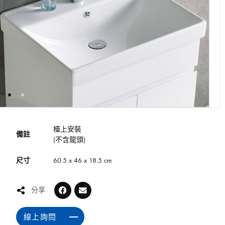
檯上安裝
備註
(不含龍頭)
尺寸
60.5 x 46 x 18.5 cm
分享
線上詢問