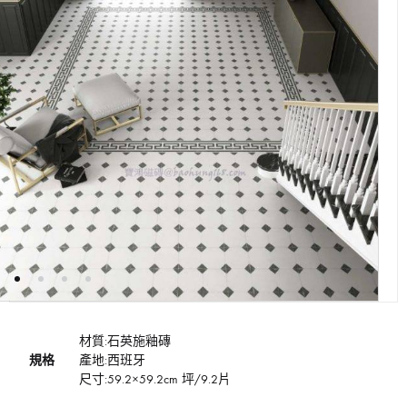
材質:石英施釉磚
規格
產地:西班牙
尺寸:59.2×59.2cm 坪/9.2片