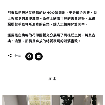
阿根廷是神秘又熱情的
TANGO
發源地，更是融合
古典、爵
士與探戈的浪漫
城市。街道上隨處可見的古典建築，耳邊
飄揚著手風琴所演奏的音樂，讓人忘情陶醉於其中。
運用黑白跳格的花磚圖騰充分展現了阿根廷之美，將其古
典、浪漫、熱情且奔放的特質表現的淋漓盡致。
分享
描述