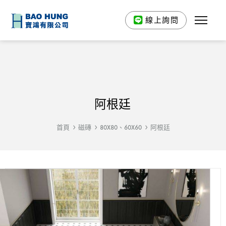
線上詢問
阿根廷
首頁
磁磚
80X80、60X60
阿根廷