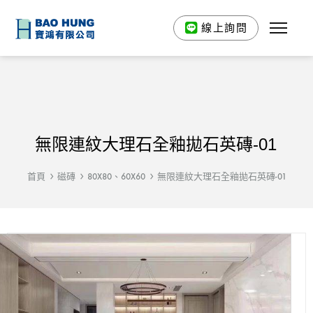
線上詢問
無限連紋大理石全釉拋石英磚-01
首頁
磁磚
80X80、60X60
無限連紋大理石全釉拋石英磚-01