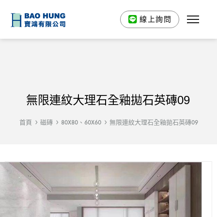
線上詢問
無限連紋大理石全釉拋石英磚09
首頁
磁磚
80X80、60X60
無限連紋大理石全釉拋石英磚09