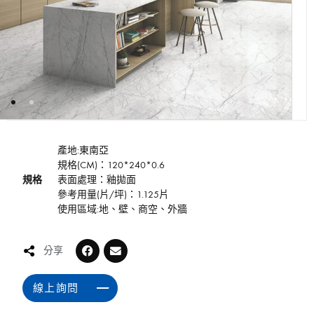
產地:東南亞
規格(CM)：120*240*0.6
規格
表面處理：釉拋面
參考用量(片/坪)：1.125片
使用區域:地、壁、商空、外牆
分享
線上詢問