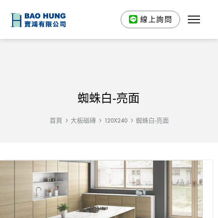
線上詢問
蜘蛛白-亮面
首頁
大板磁磚
120X240
蜘蛛白-亮面