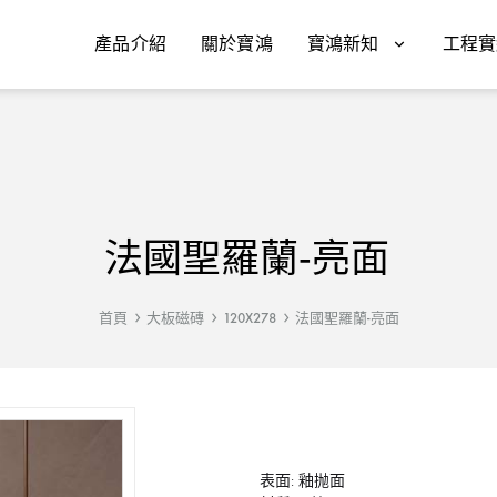
產品介紹
關於寶鴻
寶鴻新知
工程實
法國聖羅蘭-亮面
首頁
大板磁磚
120X278
法國聖羅蘭-亮面
表面: 釉抛面