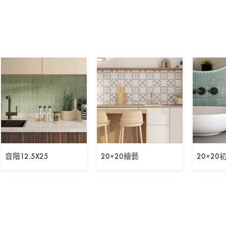
音階12.5X25
20×20繪藝
20×20