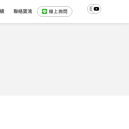
績
聯絡寶鴻
線上詢問