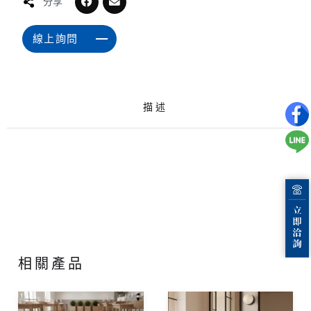
分享
線上詢問
描述
相關產品