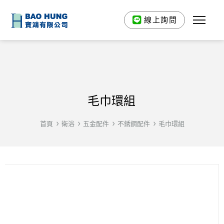
線上詢問
毛巾環組
首頁
衛浴
五金配件
不銹鋼配件
毛巾環組