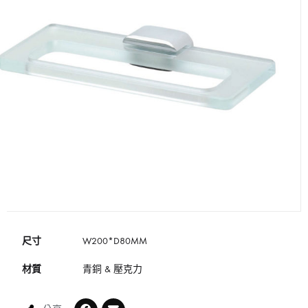
尺寸
W200*D80MM
材質
青銅 & 壓克力