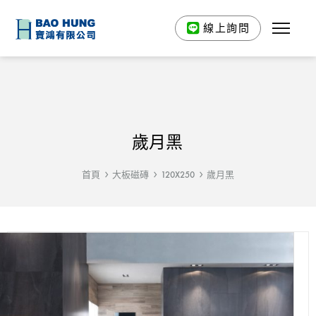
線上詢問
歲月黑
首頁
大板磁磚
120X250
歲月黑