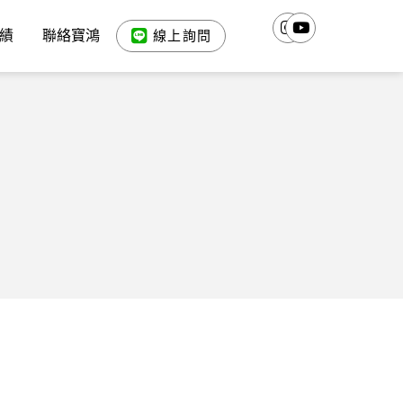
績
聯絡寶鴻
線上詢問