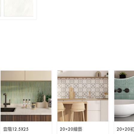
音階12.5X25
20×20繪藝
20×20