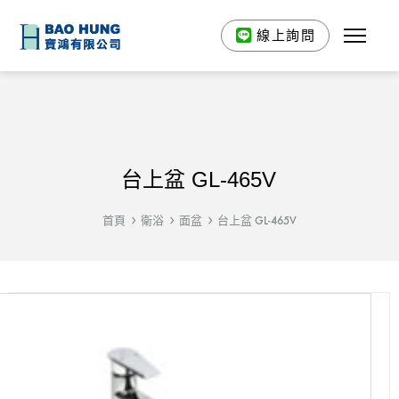
線上詢問
台上盆 GL-465V
首頁
衛浴
面盆
台上盆 GL-465V