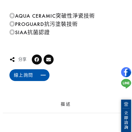
◎AQUA CERAMIC突破性淨瓷技術
◎PROGUARD抗污塗裝技術
◎SIAA抗菌認證
分享
線上詢問
描述