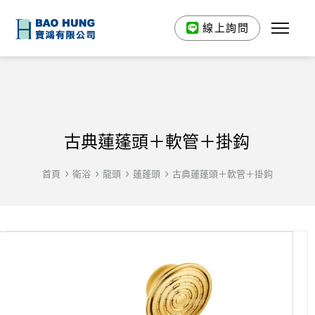
線上詢問
古典蓮蓬頭＋軟管＋掛鈎
首頁
衛浴
龍頭
蓮蓬頭
古典蓮蓬頭＋軟管＋掛鈎