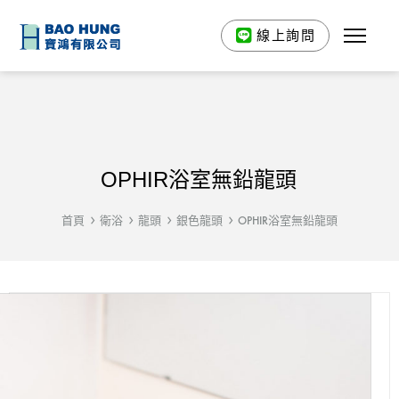
線上詢問
OPHIR浴室無鉛龍頭
首頁
衛浴
龍頭
銀色龍頭
OPHIR浴室無鉛龍頭