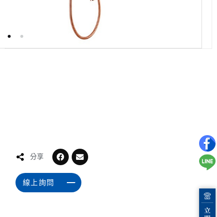
分享
線上詢問