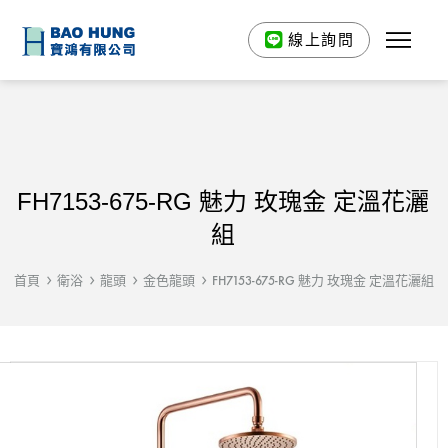
線上詢問
FH7153-675-RG 魅力 玫瑰金 定溫花灑
組
首頁
衛浴
龍頭
金色龍頭
FH7153-675-RG 魅力 玫瑰金 定溫花灑組