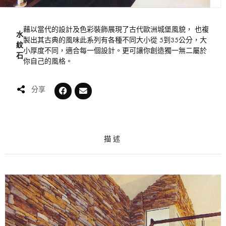
藉以當代的設計及色彩裝飾展現了古代歐洲城堡風貌， 也複
水
製出其古典的風味此系列有各種不同大小從 5到35公分，大
紋
小厚度不同，適合每一個設計。更可讓你創造獨一無二屬於
石
你自己的風格。
分享
描述