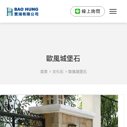
線上詢問
歐風城堡石
首頁
文化石
歐風城堡石