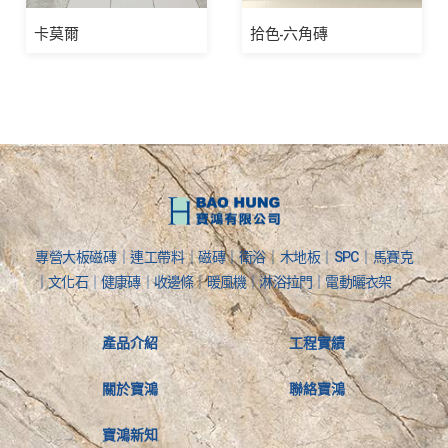
卡莫爾
拾色-六角磚
專營大板磁磚｜連工帶料｜磁磚｜衛浴｜木地板｜SPC｜馬賽克
｜文化石｜健康磚｜收邊條｜暖風機｜淋浴拉門｜電動曬衣架
產品介紹
工程實績
關於寶鴻
聯絡寶鴻
寶鴻新知