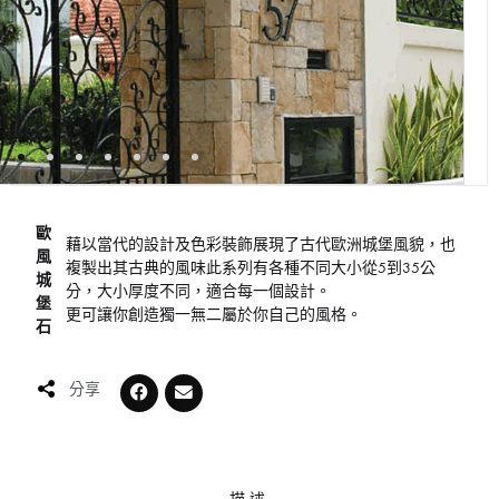
歐
藉以當代的設計及色彩裝飾展現了古代歐洲城堡風貌，也
風
複製出其古典的風味此系列有各種不同大小從5到35公
城
分，大小厚度不同，適合每一個設計。
堡
更可讓你創造獨一無二屬於你自己的風格。
石
分享