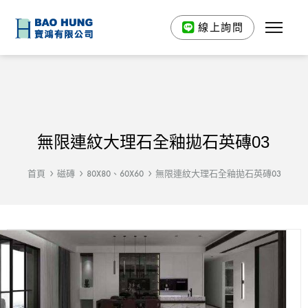
線上詢問
無限連紋大理石全釉拋石英磚03
首頁
磁磚
80X80、60X60
無限連紋大理石全釉拋石英磚03