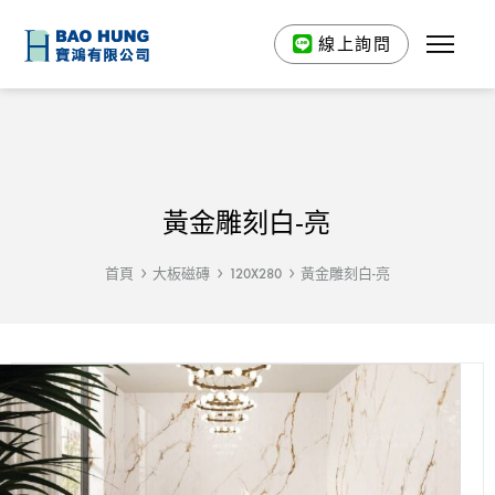
線上詢問
黃金雕刻白-亮
首頁
大板磁磚
120X280
黃金雕刻白-亮