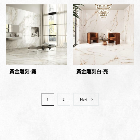
黃金雕刻-霧
黃金雕刻白-亮
1
2
Next