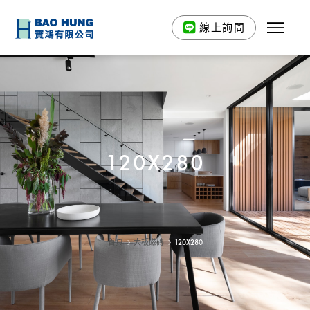
線上詢問
120X280
首頁
大板磁磚
120X280