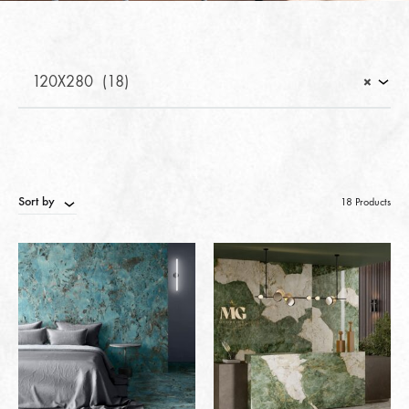
120X280 (18)
×
Sort by
18 Products