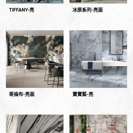
TIFFANY-亮
冰原系列-亮面
哥倫布-亮面
寶寶藍-亮