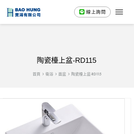
線上詢問
陶瓷檯上盆-RD115
首頁
衛浴
面盆
陶瓷檯上盆-RD115