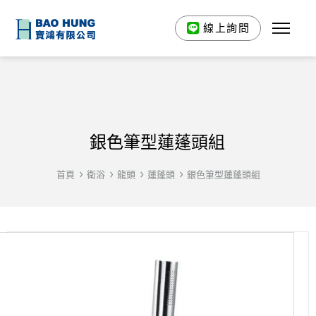
線上詢問
銀色筆型蓮蓬頭組
首頁
衛浴
龍頭
蓮蓬頭
銀色筆型蓮蓬頭組