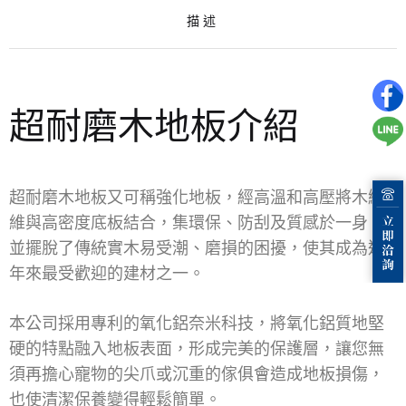
描述
超耐磨木地板介紹
超耐磨木地板又可稱強化地板，經高溫和高壓將木纖
維與高密度底板結合，集環保、防刮及質感於一身，
並擺脫了傳統實木易受潮、磨損的困擾，使其成為近
年來最受歡迎的建材之一。
本公司採用專利的氧化鋁奈米科技，將氧化鋁質地堅
硬的特點融入地板表面，形成完美的保護層，讓您無
須再擔心寵物的尖爪或沉重的傢俱會造成地板損傷，
也使清潔保養變得輕鬆簡單。