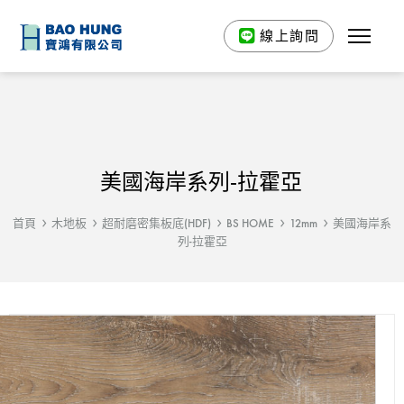
線上詢問
美國海岸系列-拉霍亞
首頁
木地板
超耐磨密集板底(HDF)
BS HOME
12mm
美國海岸系
列-拉霍亞