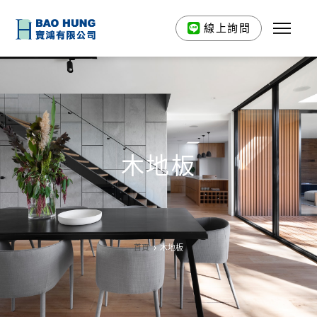
線上詢問
木地板
首頁
木地板