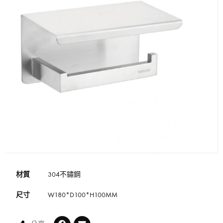
材質
304不鏽鋼
尺寸
W180*D100*H100MM