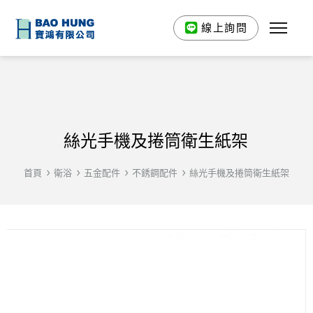
線上詢問
絲光手機及捲筒衛生紙架
首頁
衛浴
五金配件
不銹鋼配件
絲光手機及捲筒衛生紙架