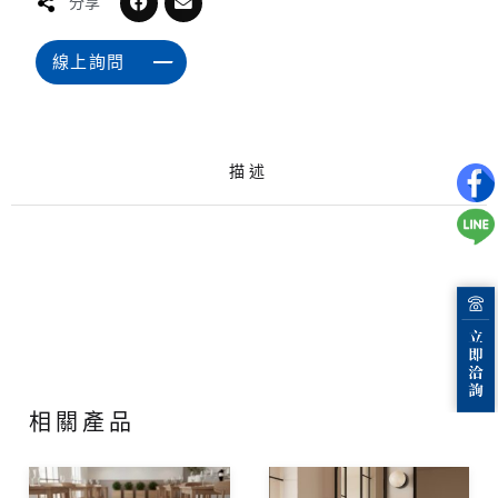
分享
線上詢問
描述
相關產品