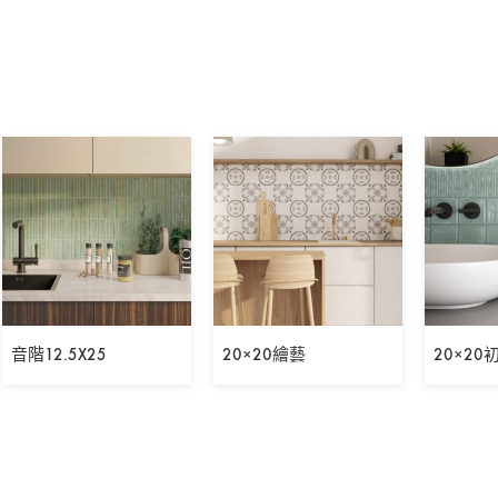
音階12.5X25
20×20繪藝
20×20