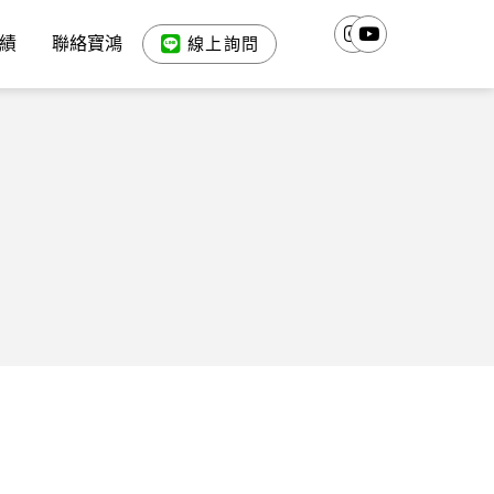
績
聯絡寶鴻
線上詢問