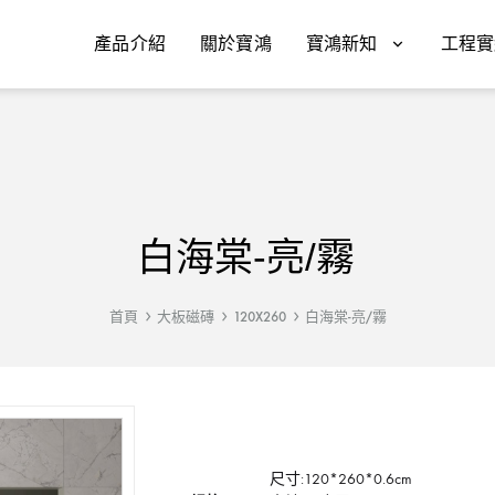
產品介紹
關於寶鴻
寶鴻新知
工程實
白海棠-亮/霧
首頁
大板磁磚
120X260
白海棠-亮/霧
尺寸:120*260*0.6cm