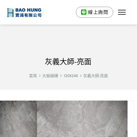
線上詢問
灰義大師-亮面
首頁
大板磁磚
120X240
灰義大師-亮面