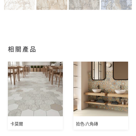
相關產品
卡莫爾
拾色-六角磚