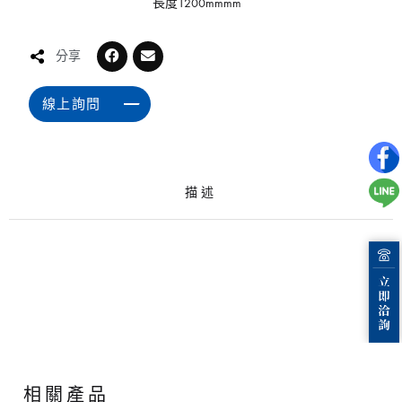
長度1200mmmm
分享
線上詢問
描述
相關產品