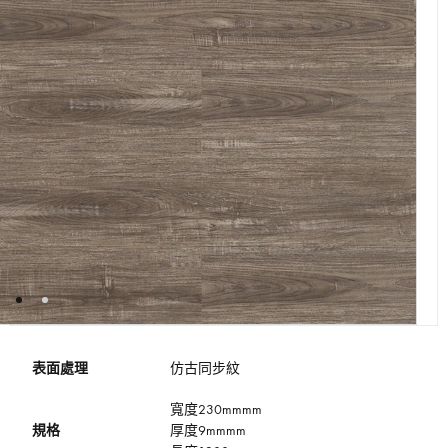
表面處理
仿古同步紋
寬度230mmmm
規格
厚度9mmmm