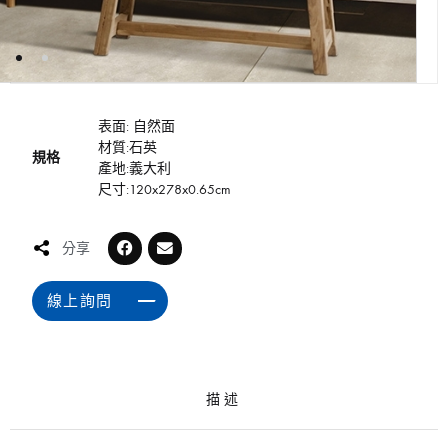
表面: 自然面
材質:石英
規格
產地:義大利
尺寸:120x278x0.65cm
分享
線上詢問
描述