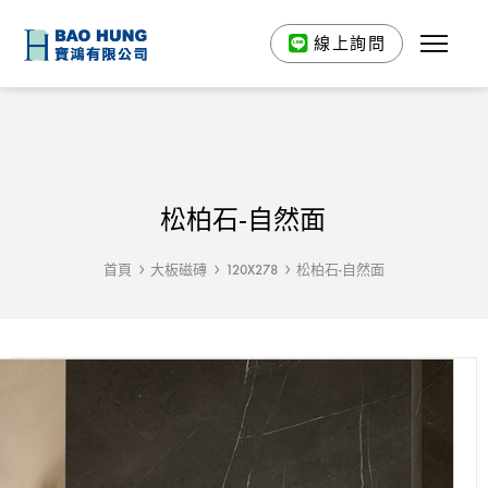
線上詢問
松柏石-自然面
首頁
大板磁磚
120X278
松柏石-自然面