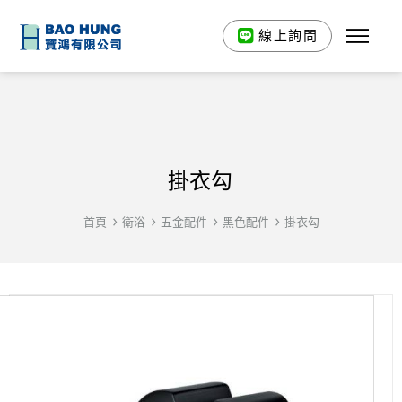
線上詢問
掛衣勾
首頁
衛浴
五金配件
黑色配件
掛衣勾