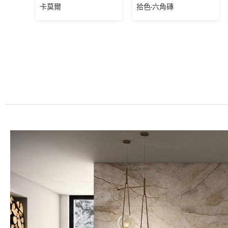
卡莫爾
拾色-六角磚