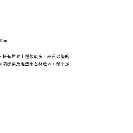
20cm
，擁有世界上種類最多、品質最優的
高端建築及雕塑用石材產地，幾乎是