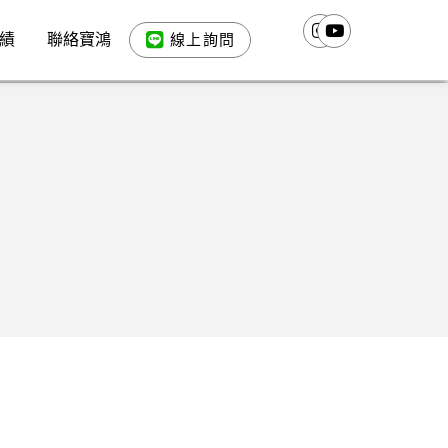
績
聯絡寶鴻
線上詢問