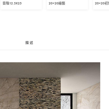
音階12.5X25
20×20繪藝
20×20
描述