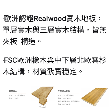
‧歐洲認證Realwood實木地板，
單層實木與三層實木結構，皆無
夾板 構造。
‧FSC歐洲橡木與中下層北歐雲杉
木結構，材質紮實穩定。