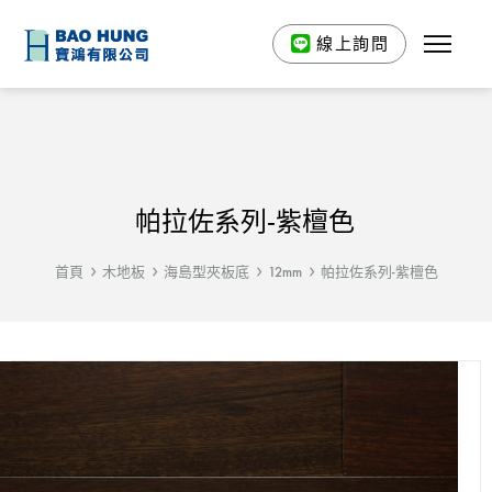
線上詢問
帕拉佐系列-紫檀色
首頁
木地板
海島型夾板底
12mm
帕拉佐系列-紫檀色