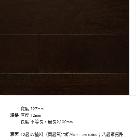
寬度 127mm
規格
厚度 12mm
長度 不等長，最長2,100mm
表面
12層UV塗料（兩層氧化鋁Aluminum oxide；八層聚氨酯