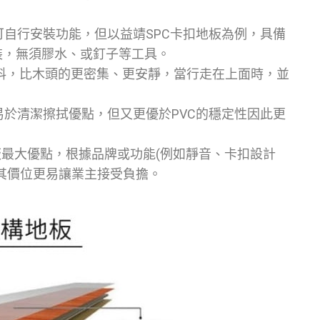
可自行安裝功能，但以益靖SPC卡扣地板為例，具備
裝，無須膠水、或釘子等工具。
料，比木頭的更密集、更安靜，當行走在上面時，並
磚易於清潔擦拭優點，但又更優於PVC的穩定性因此更
板最大優點，根據品牌或功能(例如靜音、卡扣設計
其價位更易讓業主接受負擔。