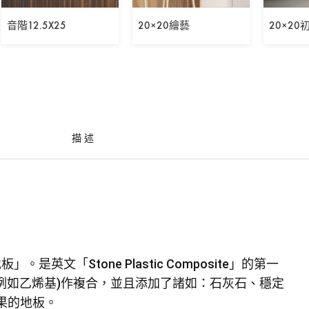
音階12.5X25
20×20繪藝
20×20
描述
英文「Stone Plastic Composite」的第一
例如乙烯基)作複合，並且添加了諸如：石灰石、穩定
果的地板。