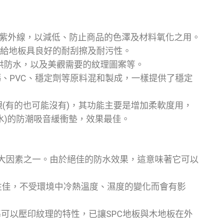
紫外線，以減低、防止商品的色澤及材料氧化之用。
供給地板具良好的耐刮擦及耐污性。
供防水，以及美觀需要的紋理圖案等。
鈣、PVC、穩定劑等原料混和製成，一樣提供了穩定
襯(有的也可能沒有)，其功能主要是增加柔軟度用，
吸水)的防潮吸音緩衝墊，效果最佳。
最大因素之一。由於絕佳的防水效果，這意味著它可以
性佳，不受環境中冷熱溫度、濕度的變化而會有影
可以壓印紋理的特性，已讓SPC地板與木地板在外