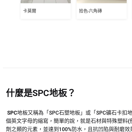
卡莫爾
拾色-六角磚
什麼是SPC地板？
SPC
地板又稱為「SPC石塑地板」或「SPC礦石卡扣地板」。是
個英文字母的縮寫，簡單的說，就是石材與特殊塑料(
劑之類的元素，並達到100%防水，且抗凹陷與耐磨效