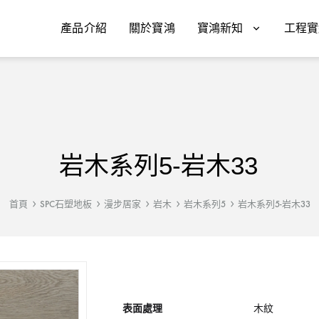
產品介紹
關於寶鴻
寶鴻新知
工程實
岩木系列5-岩木33
首頁
SPC石塑地板
漫步居家
岩木
岩木系列5
岩木系列5-岩木33
表面處理
木紋