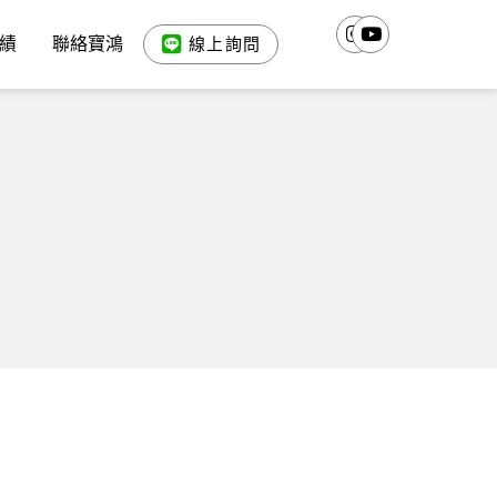
績
聯絡寶鴻
線上詢問