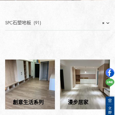
SPC石塑地板 (91)
×
創意生活系列
漫步居家