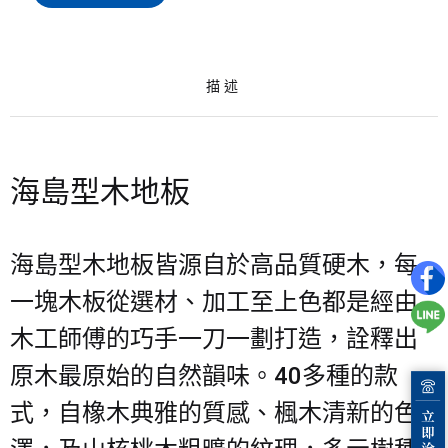
描述
海島型木地板
海島型木地板皆源自於高品質硬木，每
一塊木板從選材、加工至上色都是經由
木工師傅的巧手一刀一劃打造，詮釋出
原木最原始的自然韻味。40多種的款
式，自橡木典雅的質感、楓木清新的色