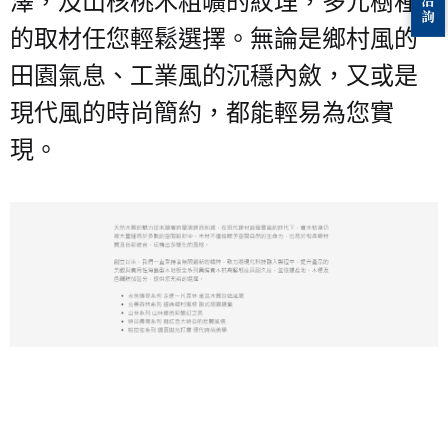
澤，及山核桃木粗曠的紋理，多元樹種
的取材任您輕鬆選擇。無論是鄉村風的
田園氣息、工業風的沉穩內斂，又或是
現代風的時尚簡約，都能輕易為您實
現。