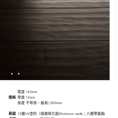
寬度 165mm
規格
厚度 12mm
長度 不等長，最長1,800mm
表面
12層UV塗料（兩層氧化鋁Aluminum oxide；八層聚氨酯