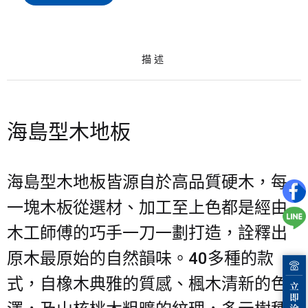
描述
海島型木地板
海島型木地板皆源自於高品質硬木，每
一塊木板從選材、加工至上色都是經由
木工師傅的巧手一刀一劃打造，詮釋出
原木最原始的自然韻味。40多種的款
式，自橡木典雅的質感、楓木清新的色