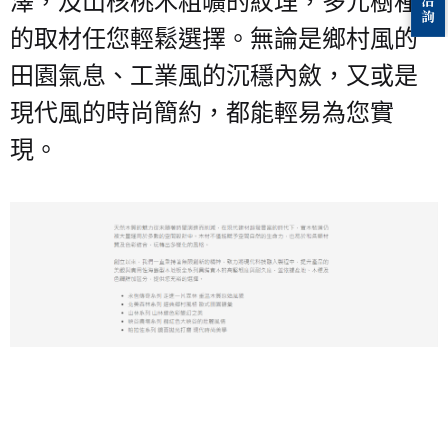
澤，及山核桃木粗曠的紋理，多元樹種
的取材任您輕鬆選擇。無論是鄉村風的
田園氣息、工業風的沉穩內斂，又或是
現代風的時尚簡約，都能輕易為您實
現。