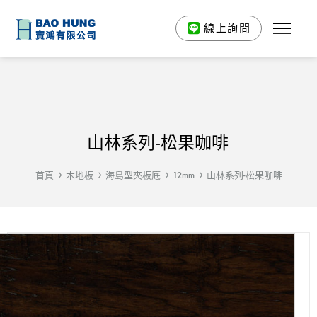
線上詢問
山林系列-松果咖啡
首頁
木地板
海島型夾板底
12mm
山林系列-松果咖啡