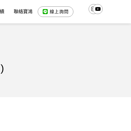
績
聯絡寶鴻
線上詢問
)