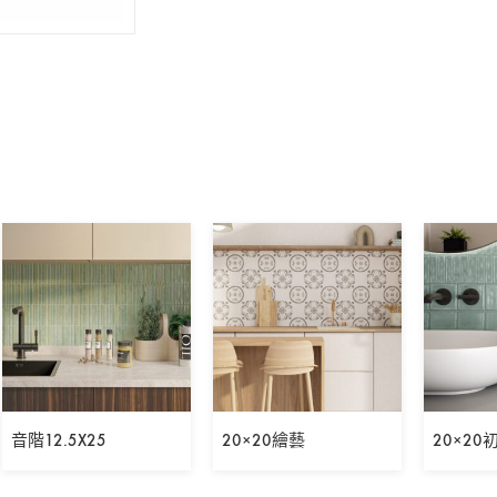
音階12.5X25
20×20繪藝
20×20