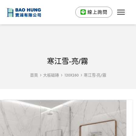
線上詢問
寒江雪-亮/霧
首頁
大板磁磚
120X260
寒江雪-亮/霧