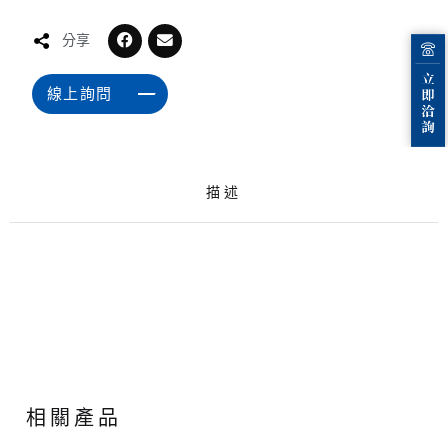
分享
線上詢問
描述
相關產品