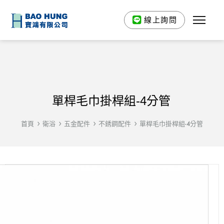
線上詢問
單桿毛巾掛桿組-4分管
首頁
衛浴
五金配件
不銹鋼配件
單桿毛巾掛桿組-4分管