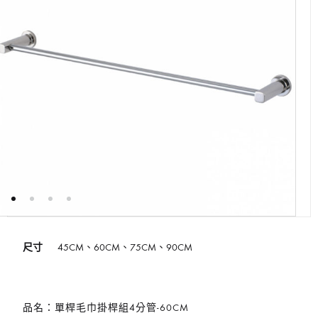
尺寸
45CM、60CM、75CM、90CM
品名：單桿毛巾掛桿組4分管-60CM